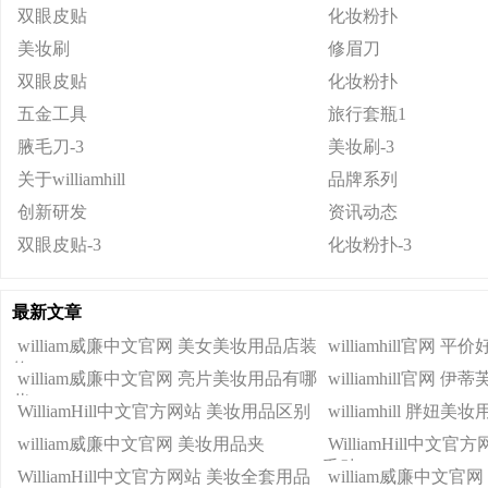
双眼皮贴
化妆粉扑
美妆刷
修眉刀
双眼皮贴
化妆粉扑
五金工具
旅行套瓶1
腋毛刀-3
美妆刷-3
关于williamhill
品牌系列
创新研发
资讯动态
双眼皮贴-3
化妆粉扑-3
最新文章
william威廉中文官网 美女美妆用品店装
williamhill官网 
修
william威廉中文官网 亮片美妆用品有哪
williamhill官网 
些
WilliamHill中文官方网站 美妆用品区别
williamhill 胖妞
william威廉中文官网 美妆用品夹
WilliamHill中文
毛贴
WilliamHill中文官方网站 美妆全套用品
william威廉中文