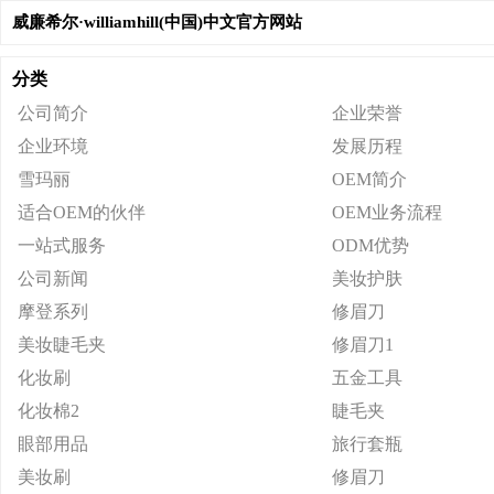
威廉希尔·williamhill(中国)中文官方网站
分类
公司简介
企业荣誉
企业环境
发展历程
雪玛丽
OEM简介
适合OEM的伙伴
OEM业务流程
一站式服务
ODM优势
公司新闻
美妆护肤
摩登系列
修眉刀
美妆睫毛夹
修眉刀1
化妆刷
五金工具
化妆棉2
睫毛夹
眼部用品
旅行套瓶
美妆刷
修眉刀